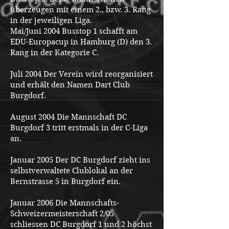
überzeugen mit einem 2., bzw. 3. Rang
in der jeweiligen Liga.
Mai/Juni 2004 Busstop 1 schafft am
EDU-Europacup in Hamburg (D) den 3.
Rang in der Kategorie C.
Juli 2004 Der Verein wird reorganisiert
und erhält den Namen Dart Club
Burgdorf.
August 2004 Die Mannschaft DC
Burgdorf 3 tritt erstmals in der C-Liga
an.
Januar 2005 Der DC Burgdorf zieht ins
selbstverwaltete Clublokal an der
Bernstrasse 5 in Burgdorf ein.
Januar 2006 Die Mannschafts-
Schweizermeisterschaft 2/05
schliessen DC Burgdorf 1 und 2 höchst