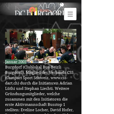
Anmelden
Januar 2003
Gründung des DC
Burgdorf (Clublokal Bus-Beizli
Burgdorf), Mitglied des Verbands CSS
(Compact Sport Schweiz,
www.css-
dart.ch
) durch die Initiatoren Adrian
Lüthi und Stephan Liechti. Weitere
Gründungsmitglieder, welche
zusammen mit den Initiatoren die
erste Aktivmannschaft Busstop 1
stellten: Eveline Locher, David Hofer,