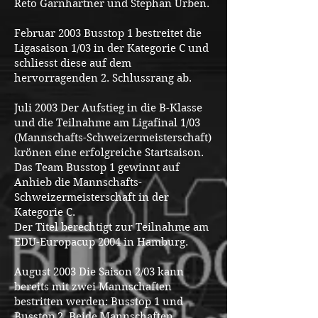
Reto Garnhartner und Stephan Urben.
Februar 2003 Busstop 1 bestreitet die
Ligasaison 1/03 in der Kategorie C und
schliesst diese auf dem
hervorragenden 2. Schlussrang ab.
Juli 2003 Der Aufstieg in die B-Klasse
und die Teilnahme am Ligafinal 1/03
(Mannschafts-Schweizermeisterschaft)
krönen eine erfolgreiche Startsaison.
Das Team Busstop 1 gewinnt auf
Anhieb die Mannschafts-
Schweizermeisterschaft in der
Kategorie C.
Der Titel berechtigt zur Teilnahme am
EDU-Europacup 2004 in Hamburg.
August 2003 Die Saison 2/03 kann
bereits mit zwei Mannschaften
bestritten werden: Busstop 1 und
Busstop 2. Beide Mannschaften