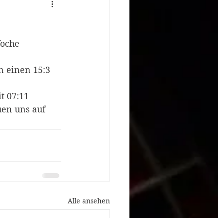
Woche 
 einen 15:3 
t 07:11
en uns auf 
Alle ansehen