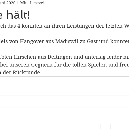
Juni 2020
1 Min. Lesezeit
 hält!
uch das 4 konnten an ihren Leistungen der letzten 
dels von Hangover aus Mädiswil zu Gast und konnten
Toten Hirschen aus Deitingen und unterlag leider mi
ei unseren Gegnern für die tollen Spielen und freu
n der Rückrunde.