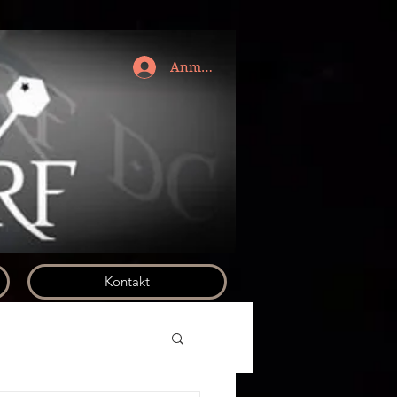
Anmelden
Kontakt