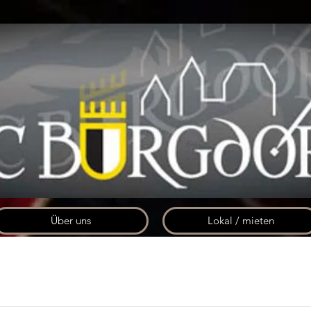
Über uns
Lokal / mieten