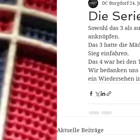
DC Burgdorf
24. 
Die Serie
Sowohl das 3 als a
anknüpfen.
Das 3 hatte die Mä
Sieg einfahren.
Das 4 war bei den 
Wir bedanken uns b
ein Wiedersehen i
Aktuelle Beiträge