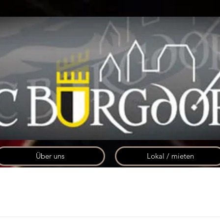
Über uns
Lokal / mieten