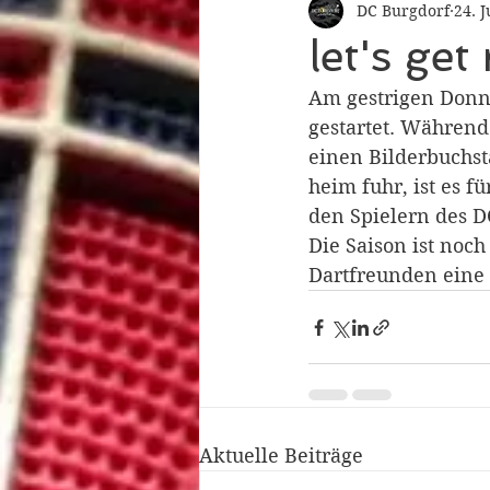
DC Burgdorf
24. 
let's get
Am gestrigen Donne
gestartet. Während
einen Bilderbuchst
heim fuhr, ist es f
den Spielern des DC
Die Saison ist noch
Dartfreunden eine 
Aktuelle Beiträge