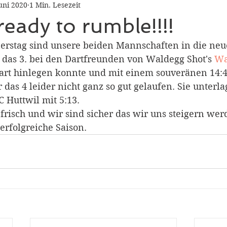
Juni 2020
1 Min. Lesezeit
 ready to rumble!!!!
rstag sind unsere beiden Mannschaften in die neue
 das 3. bei den Dartfreunden von Waldegg Shot's 
Wa
art hinlegen konnte und mit einem souveränen 14:4
ür das 4 leider nicht ganz so gut gelaufen. Sie unterl
 Huttwil mit 5:13.
 frisch und wir sind sicher das wir uns steigern wer
erfolgreiche Saison.