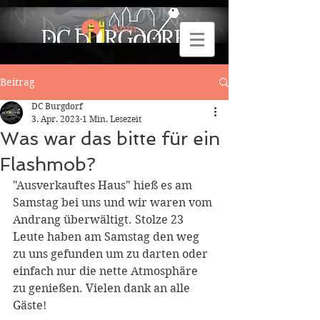
Anmelden
Beitrag
DC Burgdorf
3. Apr. 2023
1 Min. Lesezeit
Was war das bitte für ein
Flashmob?
"Ausverkauftes Haus" hieß es am 
Samstag bei uns und wir waren vom 
Andrang überwältigt. Stolze 23 
Leute haben am Samstag den weg 
zu uns gefunden um zu darten oder 
einfach nur die nette Atmosphäre 
zu genießen. Vielen dank an alle 
Gäste!